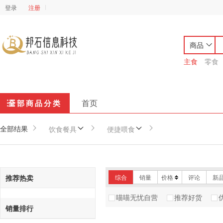
登录
注册
商品
主食
零食
首页
全部商品分类
全部结果
饮食餐具
便捷喂食
推荐热卖
综合
销量
价格
评论
新
喵喵无忧自营
推荐好货
销量排行