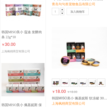
青岛句句兽宠物食品有限公司
加入购物车
韩国MISO美小 蔻迪 发酵肉
条 22g*10
30.00
￥
上海枫栩商贸有限公司
18.00
￥
￥
18.00
韩国MISO美小 佩基妮斯 软冻罐 30g
上海枫栩商贸有限公司
韩国MISO美小 佩基妮斯 保