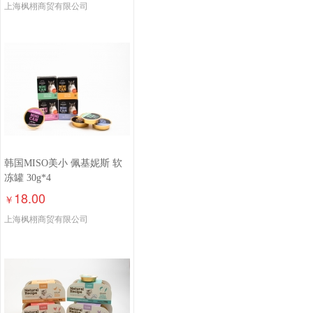
上海枫栩商贸有限公司
韩国MISO美小 佩基妮斯 软
冻罐 30g*4
18.00
￥
上海枫栩商贸有限公司