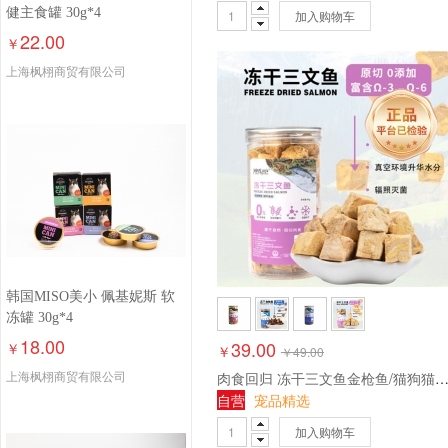
健主食罐 30g*4
加入购物车
22.00
￥
上海枫栩商贸有限公司
韩国MISO美小 佩基妮斯 软
冻罐 30g*4
18.00
39.00
￥
￥
￥
49.00
上海枫栩商贸有限公司
肉食回归 冻干三文鱼金枪鱼/猫狗猫猫狗狗通用零售9
自营
宠品精选
加入购物车