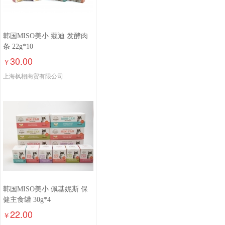
韩国MISO美小 蔻迪 发酵肉
条 22g*10
30.00
￥
上海枫栩商贸有限公司
韩国MISO美小 佩基妮斯 保
健主食罐 30g*4
22.00
￥