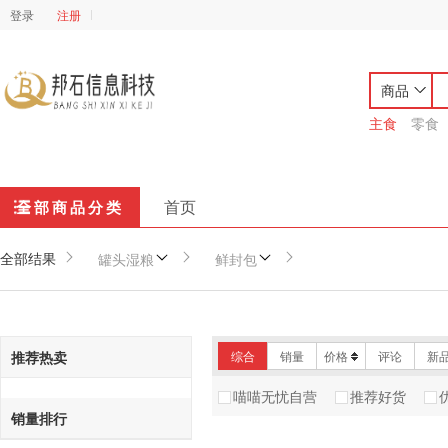
登录
注册
商品
主食
零食
首页
全部商品分类
全部结果
罐头湿粮
鲜封包
推荐热卖
综合
销量
价格
评论
新
喵喵无忧自营
推荐好货
销量排行