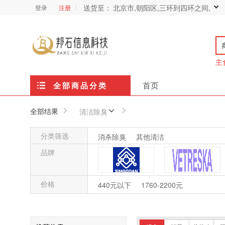
送货至：
北京市,朝阳区,三环到四环之间,
登录
注册
主
首页
全部商品分类
全部结果
清洁除臭
分类筛选
消杀除臭
其他清洁
品牌
价格
森格安
未卡
440元以下
1760-2200元