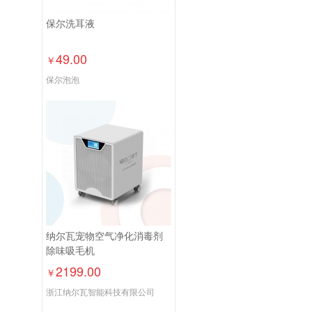
保尔洗耳液
49.00
￥
保尔泡泡
纳尔瓦宠物空气净化消毒剂
除味吸毛机
2199.00
￥
浙江纳尔瓦智能科技有限公司