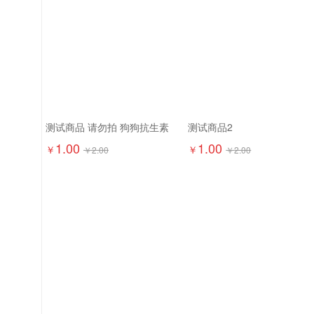
测试商品 请勿拍 狗狗抗生素
测试商品2
1.00
1.00
￥
￥
￥
2.00
￥
2.00