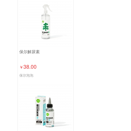
保尔解尿素
38.00
￥
保尔泡泡