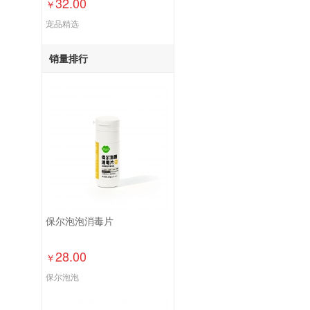
32.00
￥
宠品精选
销量排行
保尔泡泡消毒片
28.00
￥
保尔泡泡