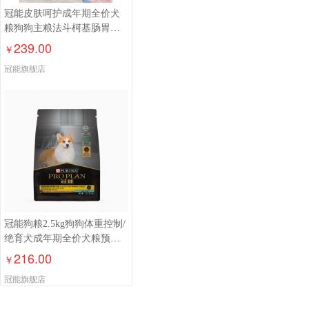
冠能皮肤呵护成年期全价犬
粮狗狗主粮法斗柯基肠胃敏
感
239.00
￥
冠能旗舰店
冠能狗粮2.5kg狗狗体重控制/
绝育犬成年期全价犬粮预防
肥胖通用型犬主粮2.5kg
216.00
￥
冠能旗舰店