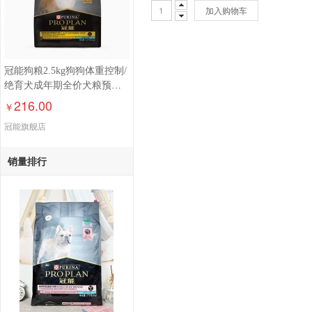
加入购物车
冠能狗粮2.5kg狗狗体重控制/
绝育犬成年期全价犬粮预防
肥胖通用型犬主粮2.5kg
216.00
￥
冠能旗舰店
销量排行