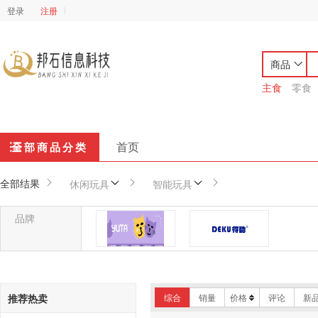
登录
注册
商品
主食
零食
首页
全部商品分类
全部结果
休闲玩具
智能玩具
品牌
芋挞
得酷DEKU
推荐热卖
综合
销量
价格
评论
新