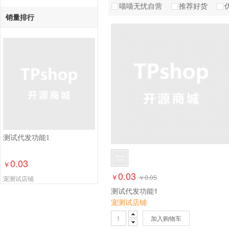
喵喵无忧自营
推荐好货
销量排行
测试代发功能1
0.03
￥
0.03
￥
￥
0.05
宠测试店铺
测试代发功能1
宠测试店铺
加入购物车