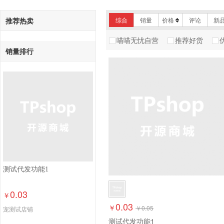
推荐热卖
综合
销量
价格
评论
新
喵喵无忧自营
推荐好货
销量排行
测试代发功能1
0.03
￥
0.03
￥
￥
0.05
宠测试店铺
测试代发功能1