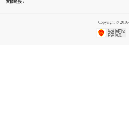
友情链接 :
Copyright ©