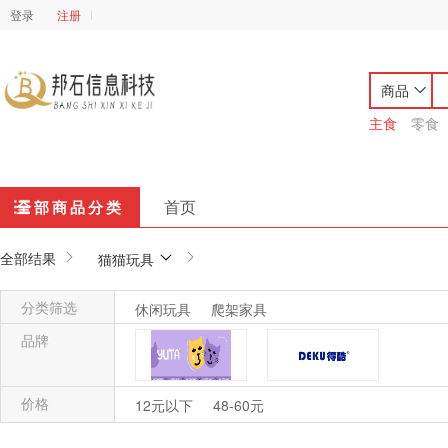
登录
注册
商品
主食
零食
首页
全部商品分类
全部结果
猫猫玩具
分类筛选
休闲玩具
爬架家具
品牌
价格
芋挞
得酷DEKU
12元以下
48-60元