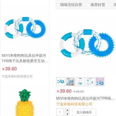
喵喵无忧自营
推荐好货
MIVI米唯狗狗玩具拉环拔河
TPR绳子玩具耐咬磨牙互动自
嗨解闷训练
39.60
￥
宁波米唯科技有限公司
39.60
￥
￥
43.00
MIVI米唯狗狗玩具拉环拔河TPR绳子玩具耐咬磨牙互动自嗨解闷训练
宁波米唯科技有限公司
加入购物车