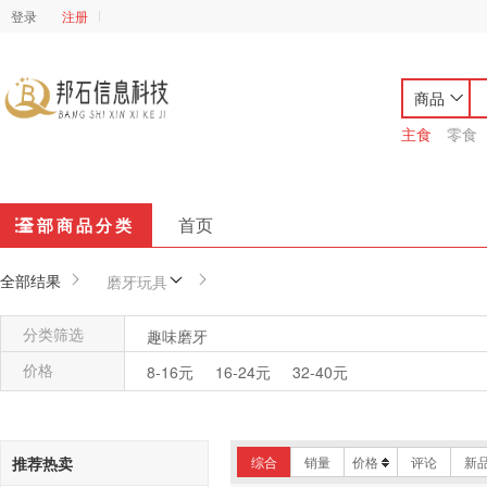
登录
注册
商品
主食
零食
首页
全部商品分类
全部结果
磨牙玩具
分类筛选
趣味磨牙
价格
8-16元
16-24元
32-40元
推荐热卖
综合
销量
价格
评论
新