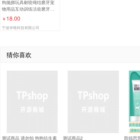
狗抛掷玩具耐咬绳结磨牙宠
物用品互动训练洁齿磨牙大
小型犬玩具球
18.00
￥
宁波米唯科技有限公司
猜你喜欢
测试商品 请勿拍 狗狗抗生素
测试商品2