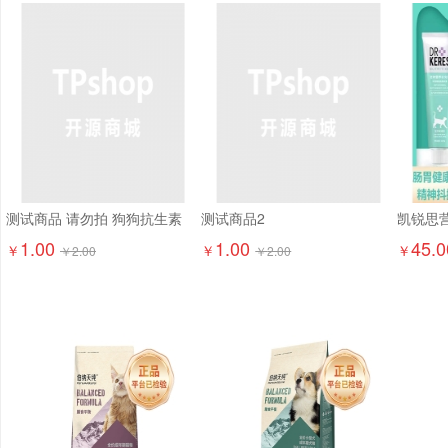
测试商品 请勿拍 狗狗抗生素
测试商品2
1.00
1.00
45.0
￥
￥
￥
￥
2.00
￥
2.00