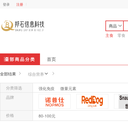
登录
注册
商品
主食
零食
首页
全部商品分类
全部结果
综合营养
分类筛选
强化免疫
微量元素
品牌
价格
诺普仕
红狗reddog
80-100元