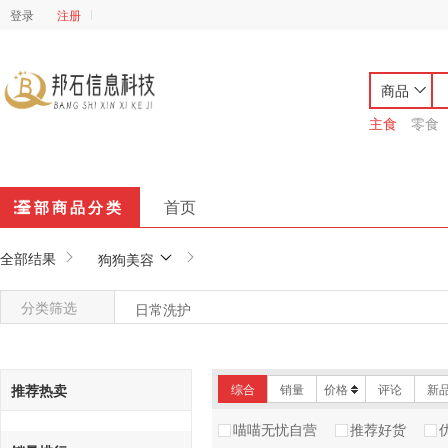
登录
注册
商品
主食
零食
首页
全部商品分类
全部结果
狗狗美容
分类筛选
日常洗护
推荐热卖
综合
销量
价格
评论
新
喵喵无忧自营
推荐好货