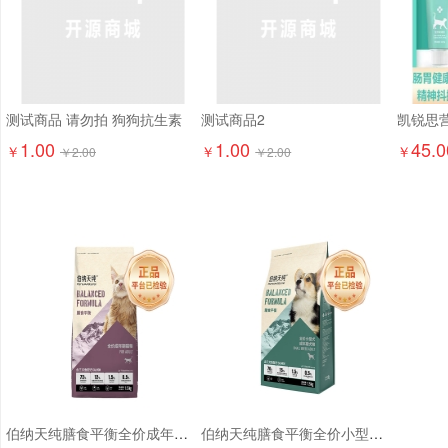
测试商品 请勿拍 狗狗抗生素
测试商品2
1.00
1.00
45.0
￥
￥
￥
￥
2.00
￥
2.00
伯纳天纯膳食平衡全价成年期猫粮（含三文鱼配方）1.5kg
伯纳天纯膳食平衡全价小型犬成犬粮（含三文鱼配方）1.5kg