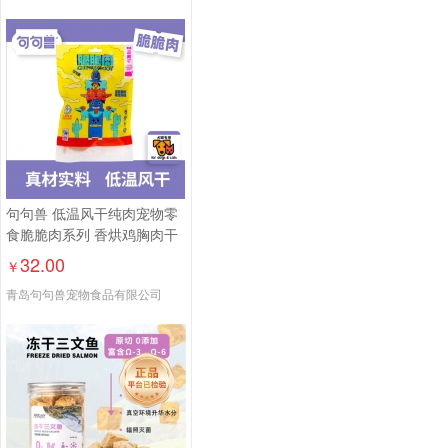
句句兽 低温风干纯肉宠物零
食脆脆肉系列 香烘鸡胸肉干
32.00
￥
青岛句句兽宠物食品有限公司