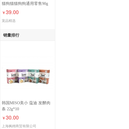
猫狗猫猫狗狗通用零售90g
39.00
￥
宠品精选
销量排行
韩国MISO美小 蔻迪 发酵肉
条 22g*10
30.00
￥
上海枫栩商贸有限公司