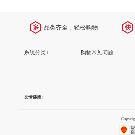
省
品类齐全，轻松购物
系统分类1
购物常见问题
友情链接 :
Copyr