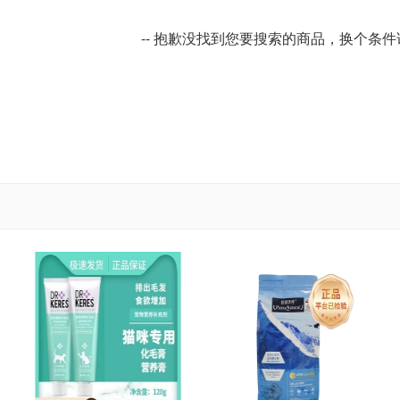
-- 抱歉没找到您要搜索的商品，换个条件试