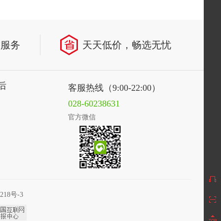
致服务
天天低价，畅选无忧
后
客服热线（9:00-22:00）
028-60238631
官方微信
218号-3