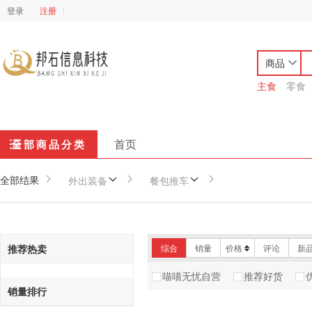
登录
注册
商品
主食
零食
首页
全部商品分类
全部结果
外出装备
餐包推车
推荐热卖
综合
销量
价格
评论
新
喵喵无忧自营
推荐好货
销量排行