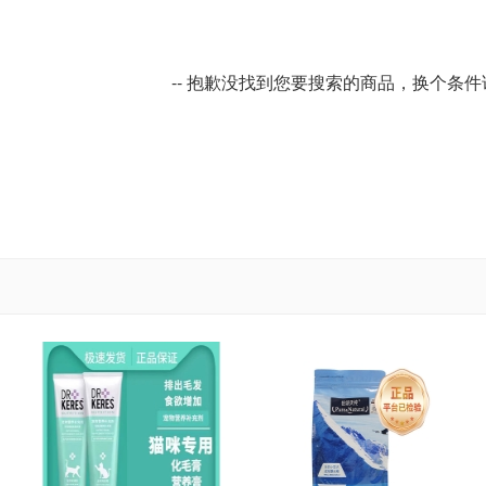
-- 抱歉没找到您要搜索的商品，换个条件试