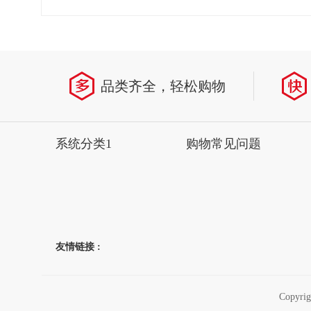
省
品类齐全，轻松购物
系统分类1
购物常见问题
友情链接 :
Copyr