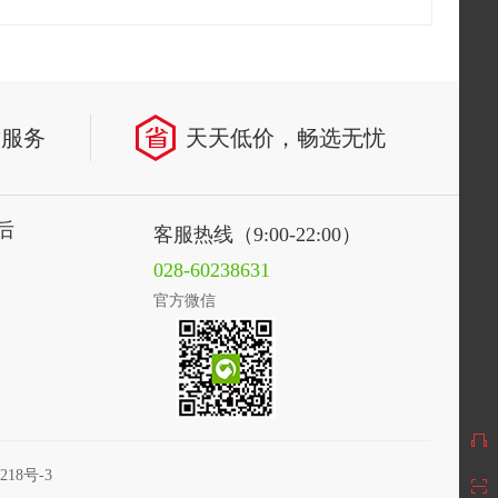
致服务
天天低价，畅选无忧
后
客服热线（9:00-22:00）
028-60238631
官方微信
218号-3