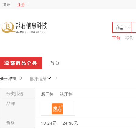
登录
注册
商品
主食
零食
首页
全部商品分类
全部结果
磨牙洁牙
分类筛选
磨牙棒
洁牙棒
品牌
价格
NICEFOOD奈夫
18-24元
24-30元