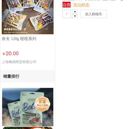
自营
宠品精选
加入购物车
奈夫 120g 咬咬系列
20.00
￥
上海枫栩商贸有限公司
销量排行