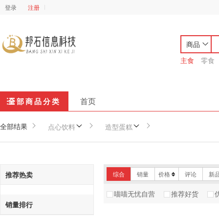
登录
注册
商品
主食
零食
首页
全部商品分类
全部结果
点心饮料
造型蛋糕
推荐热卖
综合
销量
价格
评论
新
喵喵无忧自营
推荐好货
销量排行