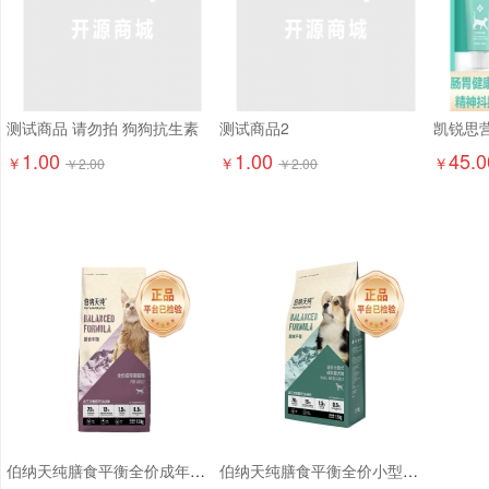
测试商品 请勿拍 狗狗抗生素
测试商品2
1.00
1.00
45.0
￥
￥
￥
￥
2.00
￥
2.00
伯纳天纯膳食平衡全价成年期猫粮（含三文鱼配方）1.5kg
伯纳天纯膳食平衡全价小型犬成犬粮（含三文鱼配方）1.5kg