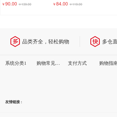
90.00
84.00
￥
￥
￥
139.00
￥
119.00
品类齐全，轻松购物
多仓
系统分类1
购物常见问题
支付方式
购物指
友情链接 :