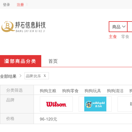
登录
注册
商品
主食
零食
首页
全部商品分类
x
全部结果
品牌:比乐
分类筛选
狗狗主粮
狗狗零食
狗狗玩具
狗狗清洁
猫猫主粮
猫猫零食
猫猫玩具
猫猫清洁
品牌
价格
威尔逊
素力高
96-120元