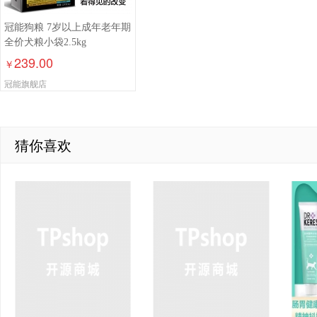
冠能狗粮 7岁以上成年老年期
全价犬粮小袋2.5kg
239.00
￥
冠能旗舰店
猜你喜欢