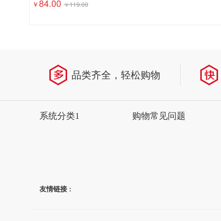
84.00
￥
￥
119.00
省
品类齐全，轻松购物
系统分类1
购物常见问题
友情链接 :