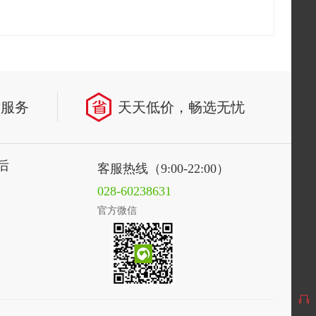
致服务
天天低价，畅选无忧
后
客服热线（9:00-22:00）
028-60238631
官方微信