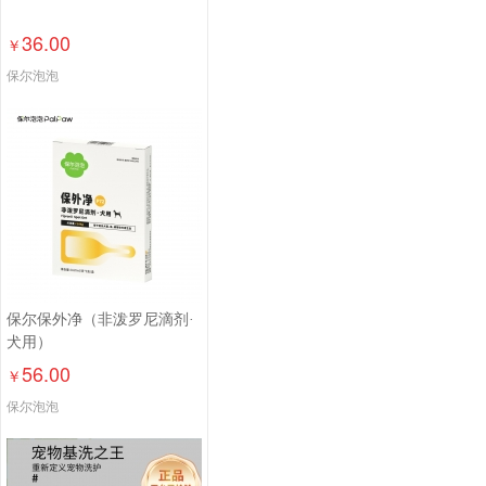
36.00
￥
保尔泡泡
保尔保外净（非泼罗尼滴剂·
犬用）
56.00
￥
保尔泡泡