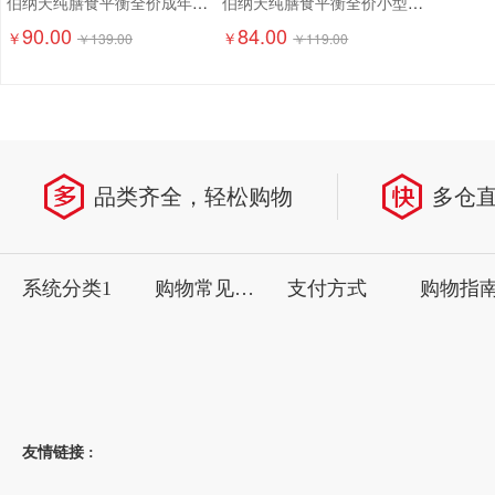
伯纳天纯膳食平衡全价成年期猫粮（含三文鱼配方）1.5kg
伯纳天纯膳食平衡全价小型犬成犬粮（含三文鱼配方）1.5kg
90.00
84.00
￥
￥
￥
139.00
￥
119.00
品类齐全，轻松购物
多仓
系统分类1
购物常见问题
支付方式
购物指
友情链接 :