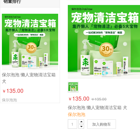
销量排行
保尔泡泡 懒人宠物清洁宝箱
犬
135.00
￥
135.00
￥
￥
135.00
保尔泡泡
保尔泡泡 懒人宠物清洁宝箱 犬
保尔泡泡
加入购物车