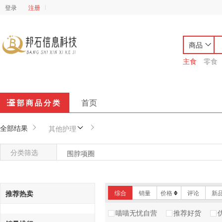
登录
注册
商品
主食
零食
首页
全部商品分类
全部结果
其他护理
分类筛选
围脖项圈
推荐热卖
综合
销量
价格
评论
新
喵喵无忧自营
推荐好货