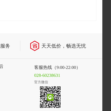
致服务
天天低价，畅选无忧
后
客服热线（9:00-22:00）
028-60238631
官方微信