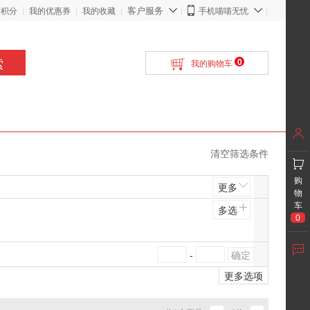
客户服务
的积分
我的优惠券
我的收藏
手机喵喵无忧
索
0
我的购物车
清空筛选条件
购
更多
物
车
多选
0
-
更多选项